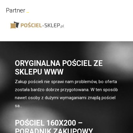
Partner
ORYGINALNA POŚCIEL ZE
SKLEPU WWW
Zakup pościeli nie sprawi nam problemów, bo oferta
została bardzo dobrze przygotowana. W ten sposób
nawet osoby z dużymi wymaganiami znajdą pościel
sa...
POŚCIEL 160X200 –
PORADNIK ZAKUPOWY