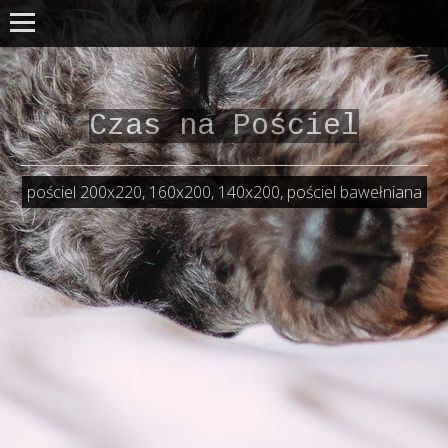
Czas na Pościel
pościel 200x220, 160x200, 140x200, pościel bawełniana