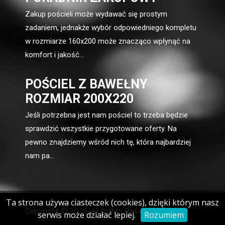
Zakup pościeli może wydawać się prostym
zadaniem, jednakże wybór odpowiedniego kompletu
w rozmiarze 160x200 może znacząco wpłynąć na
komfort i jakość...
POŚCIEL Z BAWEŁNY
ROZMIAR 200X220
Jeśli potrzebna jest nam pościel to trzeba będzie
sprawdzić wszystkie przygotowane oferty. Na
pewno znajdziemy wśród nich tę, która najbardziej
nam pa...
Ta strona używa ciasteczek (cookies), dzięki którym nasz
Copyright © 2026. All Rights Reserved.
serwis może działać lepiej.
Rozumiem