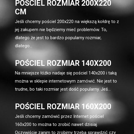
POŚCIEL ROZMIAR 200X220
CM
Jeśli chcemy pościel 200x220 na większą kołdrę to z
jej zakupem nie będziemy mieć problemów. To,
dlatego że jest to bardzo popularny rozmiar,
dlatego...
POŚCIEL ROZMIAR 140X200
Na mniejsze łóżko nadaje się pościel 140x200 i taką
można w sklepie internetowym zamówić. Nie jest to
trudne, bo taki rozmiar jest dość popularny. Jeś...
POŚCIEL ROZMIAR 160X200
Jeśli chcemy zamówić przez Internet pościel
160x200 to można to zrobić nawet dzisiaj.
Oczywiście zanim to zrobimy trzeba sprawdzić czy