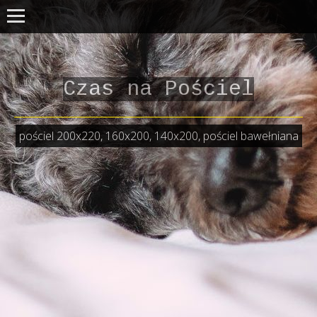
Czas na Pościel
pościel 200x220, 160x200, 140x200, pościel bawełniana