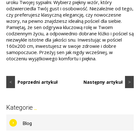
uroku Twojej sypialni. Wybierz piękny wzór, który
odzwierciedla Twój gust i osobowość. Niezależnie od tego,
czy preferujesz klasyczną elegancję, czy nowoczesne
wzory, na pewno znajdziesz idealną pościel dla siebie.
Pamiętaj, że sen odgrywa kluczową rolę w Twoim
codziennym życiu, a odpowiednio dobrane łóżko i pościel są
niezwykle istotne dla jakości snu. Inwestując w pościel
160x200 cm, inwestujesz w swoje zdrowie i dobre
samopoczucie. Przeżyj sen jak nigdy wcześniej, w
otoczeniu wyjątkowego komfortu i piękna.
<
Poprzedni artykuł
Następny artykuł
>
Kategorie
Blog